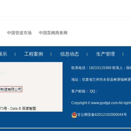
中国管道市场
中国泵阀商务网
展示
工程案例
信息动态
生产管理
联系电话：18215115369 联系人：
地址：甘肃省兰州市永登县树屏镇树屏
客户邮箱： QQ：
Copyright © www.gsxfgd.com Al
甘公网安备62012102000044号