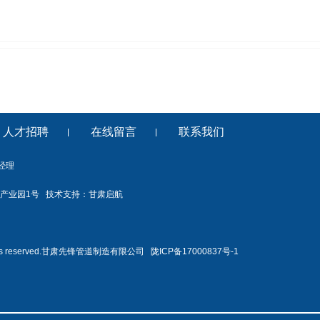
人才招聘
在线留言
联系我们
陈经理
产业园1号 技术支持：
甘肃启航
l rights reserved.甘肃先锋管道制造有限公司
陇ICP备17000837号-1