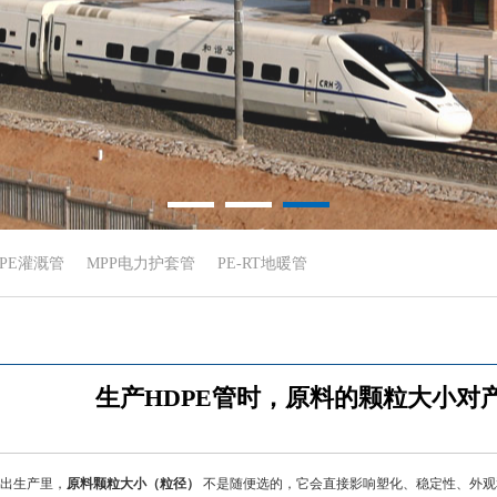
DPE灌溉管
MPP电力护套管
PE-RT地暖管
生产HDPE管时，原料的颗粒大小对
材挤出生产里，
原料颗粒大小（粒径）
不是随便选的，它会直接影响塑化、稳定性、外观