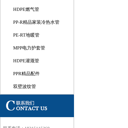
HDPE燃气管
PP-R精品家装冷热水管
PE-RT地暖管
MPP电力护套管
HDPE灌溉管
1
PPR精品配件
双壁波纹管