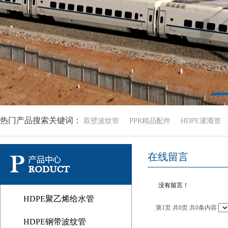
热门产品搜索关键词：
双壁波纹管
PPR精品配件
HDPE灌溉管
在线留言
没有留言！
HDPE聚乙烯给水管
第1页 共0页 共0条内容
HDPE钢带波纹管