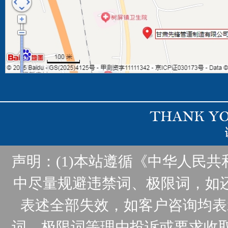
声明：(1)本站遵循《中华人民
中尽量规避违禁词、极限词，如
表述全部失效，如客户咨询均表
词、极限词等理由投诉或要求收取