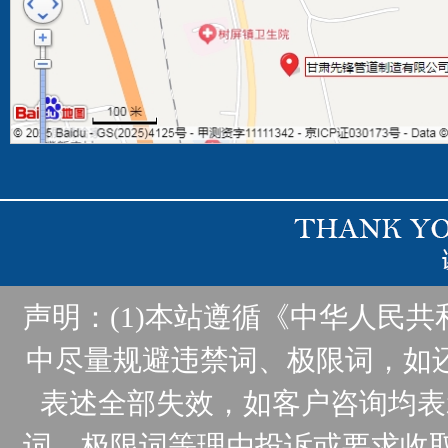
声明：(1)本站遵循《中华人民
中尽量规避违禁词、极限词，如
表述全部失效，如客户咨询均表
词、极限词等理由投诉或要求收取