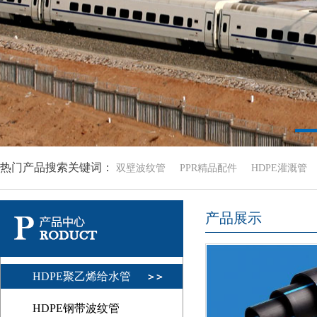
热门产品搜索关键词：
双壁波纹管
PPR精品配件
HDPE灌溉管
产品展示
HDPE聚乙烯给水管
HDPE钢带波纹管