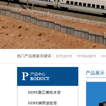
热门产品搜索关键词：
双壁波纹管
PPR精品配件
H
产品展示
HDPE聚乙烯给水管
HDPE钢带波纹管