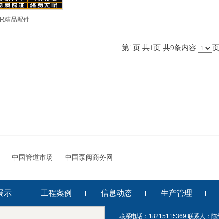
PR精品配件
第1页 共1页 共9条内容
中国管道市场
中国泵阀商务网
展示
工程案例
信息动态
生产管理
联系电话：18215115369 联系人：