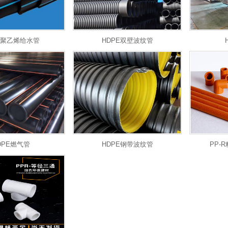
E聚乙烯给水管
HDPE双壁波纹管
1
2
3
DPE燃气管
HDPE钢带波纹管
PP-