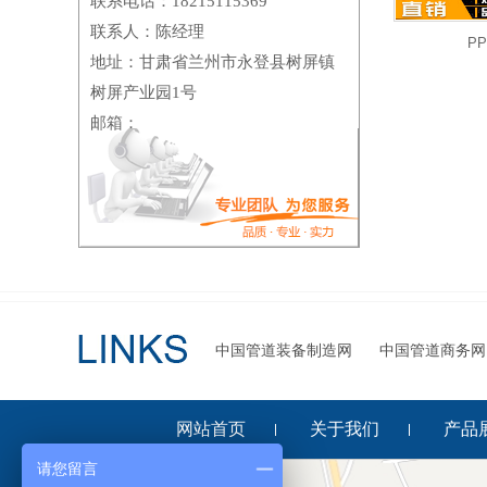
联系电话：18215115369
联系人：陈经理
P
地址：甘肃省兰州市永登县树屏镇
树屏产业园1号
邮箱：
中国管道装备制造网
中国管道商务网
网站首页
关于我们
产品
请您留言