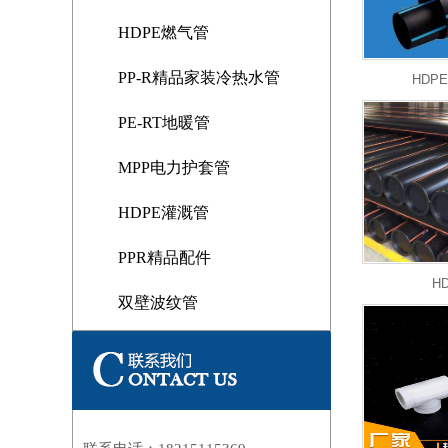
HDPE燃气管
PP-R精品家装冷热水管
HDP
PE-RT地暖管
MPP电力护套管
HDPE灌溉管
PPR精品配件
H
双壁波纹管