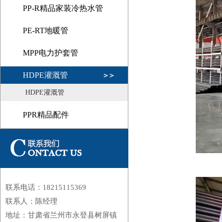
PP-R精品家装冷热水管
PE-RT地暖管
MPP电力护套管
HDPE灌溉管
HDPE灌溉管
PPR精品配件
1
联系电话：18215115369
联系人：陈经理
地址：甘肃省兰州市永登县树屏镇