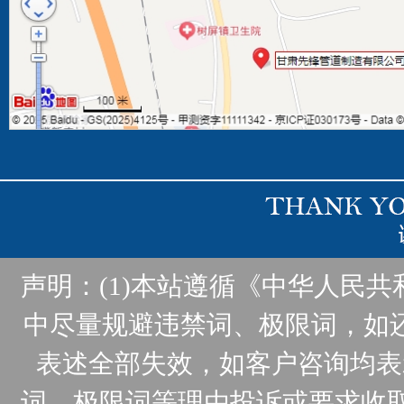
声明：(1)本站遵循《中华人民
中尽量规避违禁词、极限词，如
表述全部失效，如客户咨询均表
词、极限词等理由投诉或要求收取