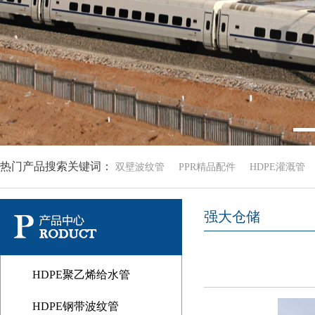
热门产品搜索关键词：
双壁波纹管
PPR精品配件
HDPE灌溉管
强大仓储
HDPE聚乙烯给水管
HDPE钢带波纹管