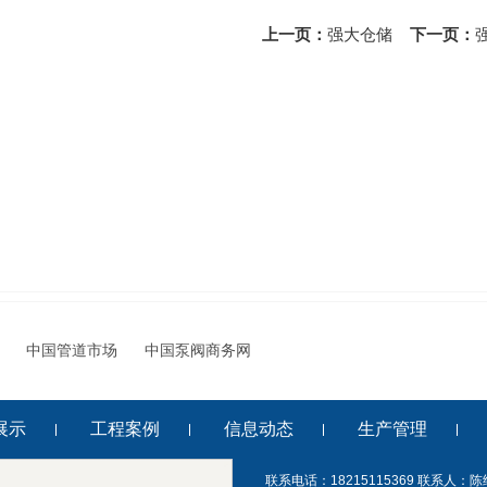
上一页：
强大仓储
下一页：
中国管道市场
中国泵阀商务网
展示
工程案例
信息动态
生产管理
联系电话：18215115369 联系人：