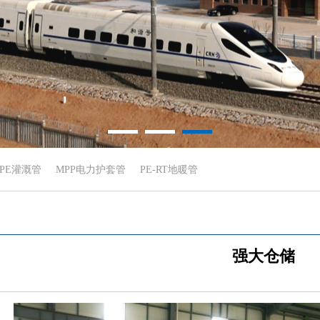
DPE灌溉管
MPP电力护套管
PE-RT地暖管
强大仓储