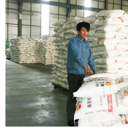
1
2
3