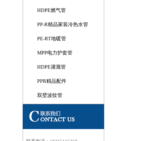
HDPE燃气管
PP-R精品家装冷热水管
PE-RT地暖管
MPP电力护套管
HDPE灌溉管
PPR精品配件
双壁波纹管