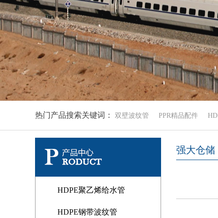
热门产品搜索关键词：
双壁波纹管
PPR精品配件
H
强大仓储
HDPE聚乙烯给水管
HDPE钢带波纹管