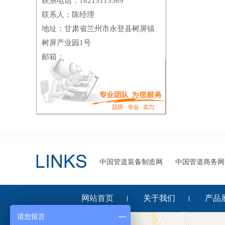
联系电话：18215115369
联系人：陈经理
地址：甘肃省兰州市永登县树屏镇
树屏产业园1号
邮箱：
中国管道装备制造网
中国管道商务网
网站首页
关于我们
产品
请您留言